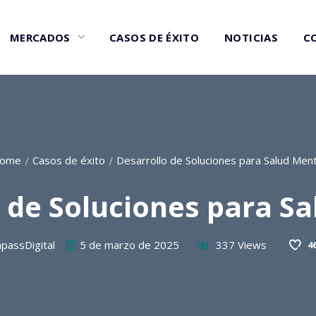
MERCADOS
CASOS DE ÉXITO
NOTICIAS
C
ome
Casos de éxito
Desarrollo de Soluciones para Salud Ment
 de Soluciones para S
passDigital
5 de marzo de 2025
337
Views
4