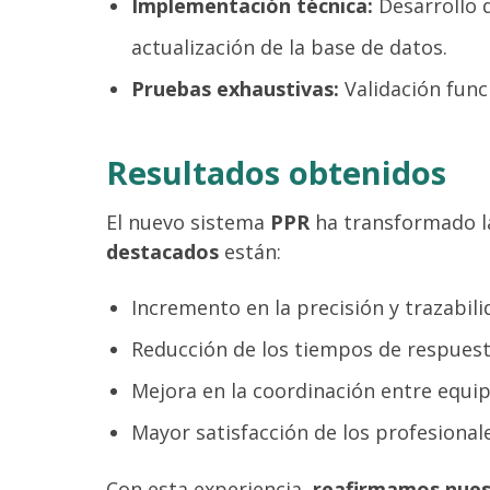
Implementación técnica:
Desarrollo d
actualización de la base de datos.
Pruebas exhaustivas:
Validación func
Resultados obtenidos
El nuevo sistema
PPR
ha transformado la
destacados
están:
Incremento en la precisión y trazabilid
Reducción de los tiempos de respuesta
Mejora en la coordinación entre equip
Mayor satisfacción de los profesional
Con esta experiencia,
reafirmamos nuest