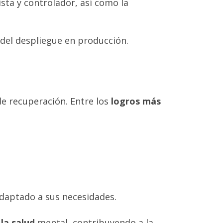
sta y controlador, así como la
 del despliegue en producción.
e recuperación. Entre los
logros más
adaptado a sus necesidades.
la salud
mental, contribuyendo a la