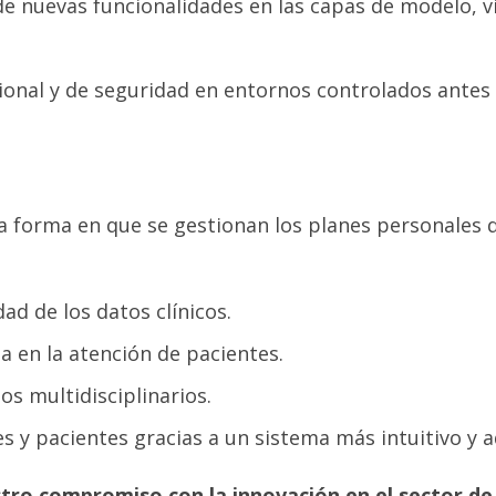
e nuevas funcionalidades en las capas de modelo, vi
ional y de seguridad en entornos controlados antes
 forma en que se gestionan los planes personales d
ad de los datos clínicos.
 en la atención de pacientes.
os multidisciplinarios.
es y pacientes gracias a un sistema más intuitivo y 
ro compromiso con la innovación en el sector de 