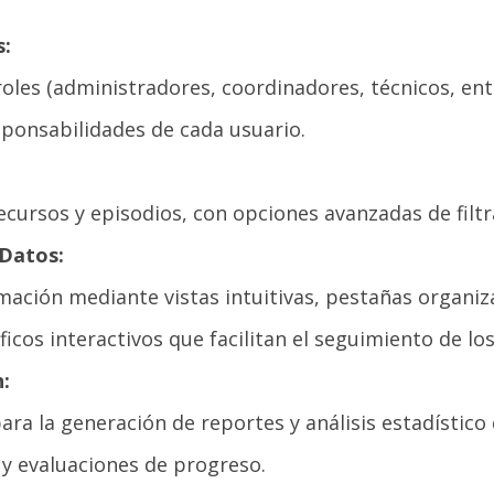
s:
les (administradores, coordinadores, técnicos, ent
sponsabilidades de cada usuario.
recursos y episodios, con opciones avanzadas de filtr
 Datos:
mación mediante vistas intuitivas, pestañas organiz
ráficos interactivos que facilitan el seguimiento de lo
:
a la generación de reportes y análisis estadístico
 y evaluaciones de progreso.