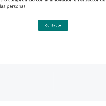
 las personas.
Contacto