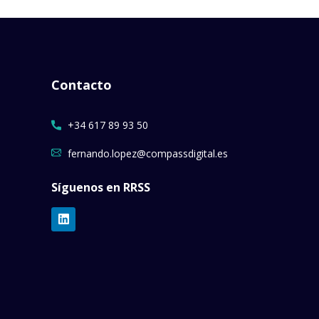
Contacto
+34 617 89 93 50
fernando.lopez@compassdigital.es
Síguenos en RRSS