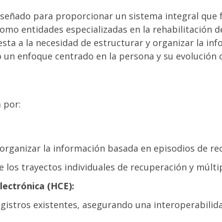
señado para proporcionar un sistema integral que fa
í como entidades especializadas en la rehabilitación
sta a la necesidad de estructurar y organizar la in
un enfoque centrado en la persona y su evolución cl
 por:
organizar la información basada en episodios de re
los trayectos individuales de recuperación y múltip
Electrónica (HCE):
gistros existentes, asegurando una interoperabilidad