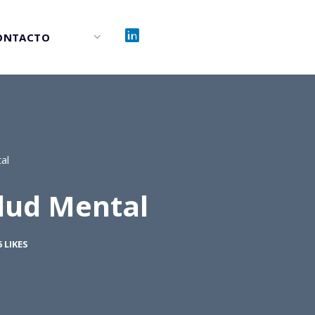
ONTACTO
al
alud Mental
6
LIKES