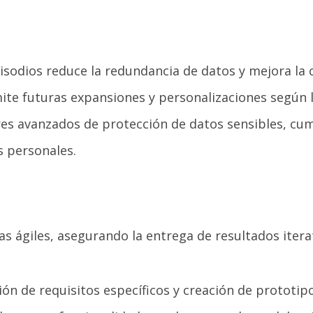
isodios reduce la redundancia de datos y mejora la 
te futuras expansiones y personalizaciones según la
es avanzados de protección de datos sensibles, cu
s personales.
 ágiles, asegurando la entrega de resultados iterat
ión de requisitos específicos y creación de prototip