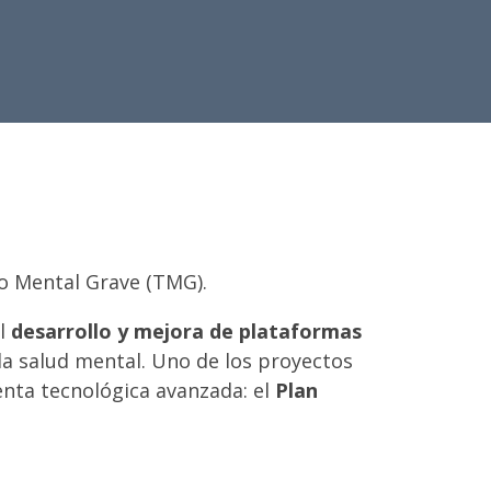
no Mental Grave (TMG).
el
desarrollo y mejora de plataformas
la salud mental. Uno de los proyectos
nta tecnológica avanzada: el
Plan